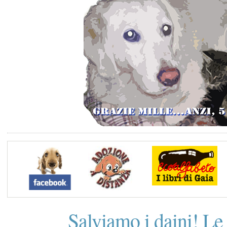
Salviamo i daini! Le 