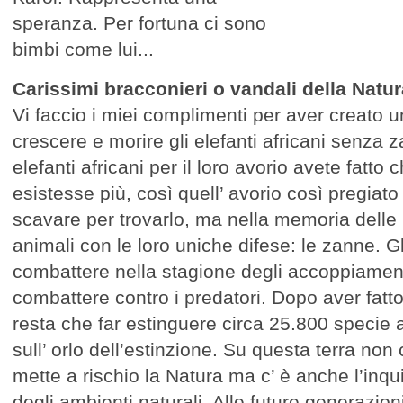
speranza. Per fortuna ci sono
bimbi come lui...
Carissimi bracconieri o vandali della Natur
Vi faccio i miei complimenti per aver creato u
crescere e morire gli elefanti africani senza z
elefanti africani per il loro avorio avete fatto 
esistesse più, così quell’ avorio così pregiat
scavare per trovarlo, ma nella memoria delle
animali con le loro uniche difese: le zanne. G
combattere nella stagione degli accoppiamenti
combattere contro i predatori. Dopo aver fatto 
resta che far estinguere circa 25.800 specie
sull’ orlo dell’estinzione. Su questa terra non
mette a rischio la Natura ma c’ è anche l’inq
degli ambienti naturali. Alle future generazion