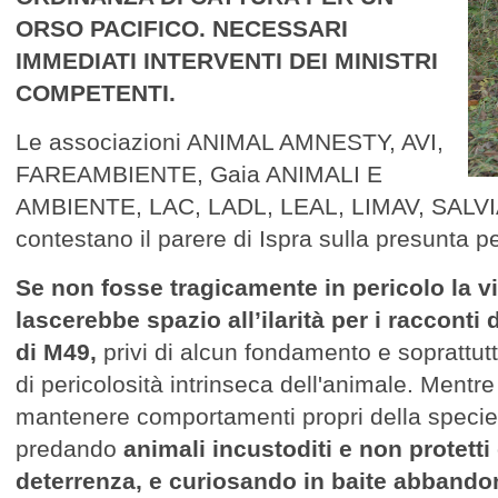
ORSO PACIFICO. NECESSARI
IMMEDIATI INTERVENTI DEI MINISTRI
COMPETENTI.
Le associazioni ANIMAL AMNESTY, AVI,
FAREAMBIENTE, Gaia ANIMALI E
AMBIENTE, LAC, LADL, LEAL, LIMAV, SAL
contestano il parere di Ispra sulla presunta p
Se non fosse tragicamente in pericolo la vi
lascerebbe spazio all’ilarità per i racconti 
di M49,
privi di alcun fondamento e soprattut
di pericolosità intrinseca dell'animale. Mentre 
mantenere comportamenti propri della specie e
predando
animali incustoditi e non protetti
deterrenza, e curiosando in baite abbando