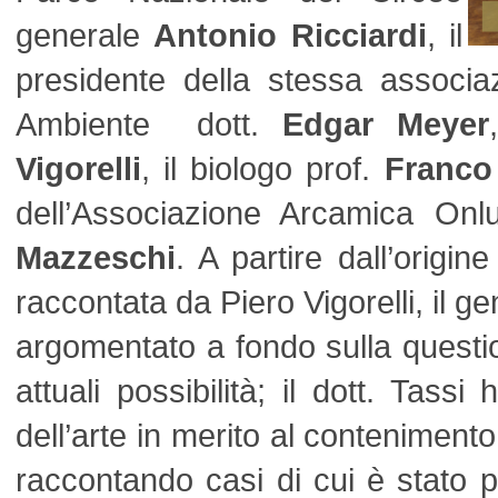
generale
Antonio Ricciardi
, il
presidente della stessa associa
Ambiente dott.
Edgar Meyer
Vigorelli
, il biologo prof.
Franco
dell’Associazione Arcamica Onl
Mazzeschi
. A partire dall’origin
raccontata da Piero Vigorelli, il g
argomentato a fondo sulla question
attuali possibilità; il dott. Tassi
dell’arte in merito al contenimento
raccontando casi di cui è stato p