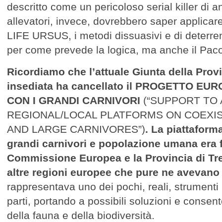
descritto come un pericoloso serial killer di an
allevatori, invece, dovrebbero saper applicare,
LIFE URSUS, i metodi dissuasivi e di deterrenza
per come prevede la logica, ma anche il Pac
Ricordiamo che l’attuale Giunta della Prov
insediata ha cancellato il PROGETTO E
CON I GRANDI CARNIVORI
(“SUPPORT TO 
REGIONAL/LOCAL PLATFORMS ON COEXI
AND LARGE CARNIVORES”)
. La piattaform
grandi carnivori e popolazione umana era f
Commissione Europea e la Provincia di Tren
altre regioni europee che pure ne avevano f
rappresentava uno dei pochi, reali, strumenti pe
parti, portando a possibili soluzioni e consen
della fauna e della biodiversità.