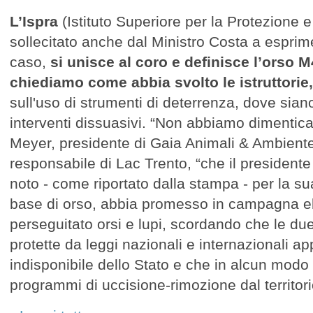
L’Ispra
(Istituto Superiore per la Protezione 
sollecitato anche dal Ministro Costa a esprim
caso,
si unisce al coro e definisce l’orso M
chiediamo come abbia svolto le istruttorie,
sull'uso di strumenti di deterrenza, dove siano
interventi dissuasivi. “Non abbiamo dimentica
Meyer, presidente di Gaia Animali & Ambient
responsabile di Lac Trento, “che il presidente 
noto - come riportato dalla stampa - per la s
base di orso, abbia promesso in campagna el
perseguitato orsi e lupi, scordando che le du
protette da leggi nazionali e internazionali a
indisponibile dello Stato e che in alcun mod
programmi di uccisione-rimozione dal territor