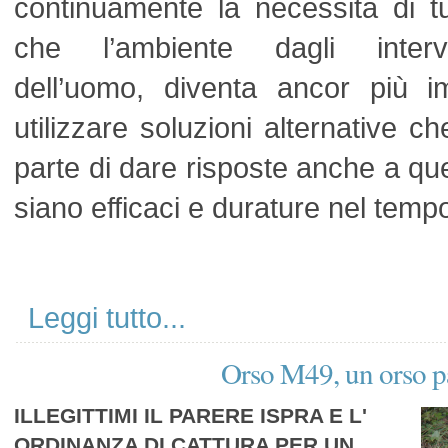
continuamente la necessità di tu
che l’ambiente dagli interve
dell’uomo, diventa ancor più i
utilizzare soluzioni alternative 
parte di dare risposte anche a ques
siano efficaci e durature nel temp
Leggi tutto...
Orso M49, un orso p
ILLEGITTIMI IL PARERE ISPRA E L'
ORDINANZA DI CATTURA PER UN