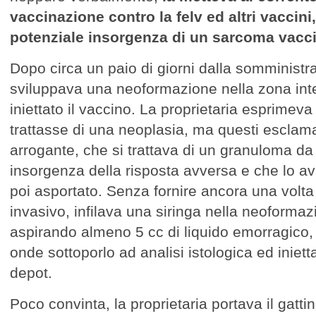
vaccinazione contro la felv ed altri vaccin
potenziale insorgenza di un sarcoma vacci
Dopo circa un paio di giorni dalla somministra
sviluppava una neoformazione nella zona int
iniettato il vaccino. La proprietaria esprimeva 
trattasse di una neoplasia, ma questi esclam
arrogante, che si trattava di un granuloma da 
insorgenza della risposta avversa e che lo a
poi asportato. Senza fornire ancora una volta
invasivo, infilava una siringa nella neoformaz
aspirando almeno 5 cc di liquido emorragico
onde sottoporlo ad analisi istologica ed iniett
depot.
Poco convinta, la proprietaria portava il gatt