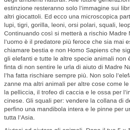
estinzione resteranno solo l’immagine sui libri
altri giocattoli. Ed ecco una microscopica part
lupi, tigri, gorilla, leoni, orsi polari, squali, le
Continuando così si metterà a rischio Madre
l’uomo è il predatore più feroce che sia mai e
chiamare bestia e non Homo Sapiens che sig
gli elefanti e tutte le altre specie animali no
finta di non sentire le urla di aiuto di Madre 
l’ha fatta rischiare sempre più. Non solo l’ele
zanne ma altri animali per altre cose come le
la pelliccia, il trofeo di caccia e le ossa per 
cinese. Gli squali per: vendere la collana di d
perfino una mandibola intera e le pinne per 
tutta l’Asia.