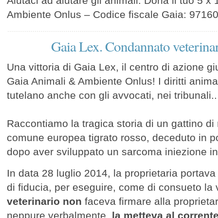
Aiutaci ad aiutare gli animali. Dona il tuo 5 
Ambiente Onlus – Codice fiscale Gaia: 971
Gaia Lex. Condannato veterinar
Una vittoria di Gaia Lex, il centro di azione gi
Gaia Animali & Ambiente Onlus! I diritti animal
tutelano anche con gli avvocati, nei tribunali..
Raccontiamo la tragica storia di un gattino di
comune europea tigrato rosso, deceduto in p
dopo aver sviluppato un sarcoma iniezione in
In data 28 luglio 2014, la proprietaria portava 
di fiducia, per eseguire, come di consueto la 
veterinario non
faceva firmare alla proprieta
neppure verbalmente,
la metteva al corrente 