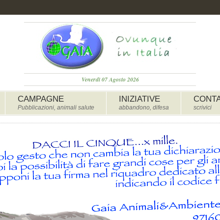
Venerdì 07 Agosto 2026
CAMPAGNE
INIZIATIVE
CONTA
Pubblicazioni, animali salute
abbandono, difesa
scrivici