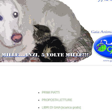
PRIMI PIATTI
PROPOSTA LETTURE
LIBRI DI GAIA [scarica gratis]