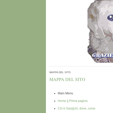
MAPPA DEL SITO
MAPPA DEL SITO
Main Menu
Home || Prima pagina
Chi è Gaia||chi, dove, come