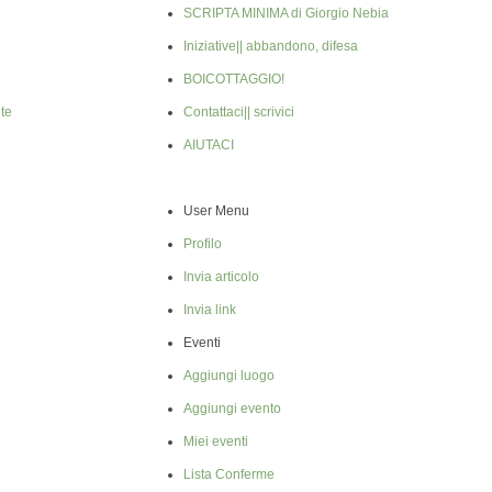
SCRIPTA MINIMA di Giorgio Nebia
Iniziative|| abbandono, difesa
BOICOTTAGGIO!
te
Contattaci|| scrivici
AIUTACI
User Menu
Profilo
Invia articolo
Invia link
Eventi
Aggiungi luogo
Aggiungi evento
Miei eventi
Lista Conferme