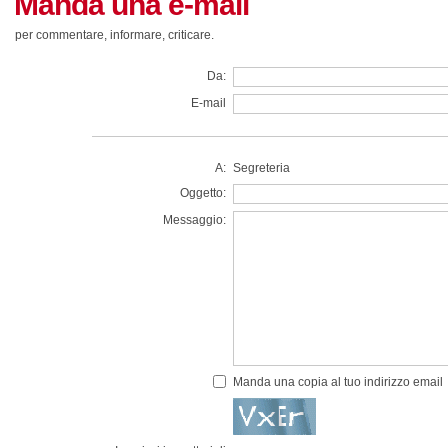
Manda una e-mail
per commentare, informare, criticare.
Da:
E-mail
A:
Segreteria
Oggetto:
Messaggio:
Manda una copia al tuo indirizzo email