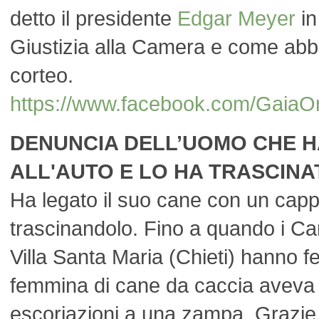
detto il presidente
Edgar Meyer
in
Giustizia alla Camera e come abbi
corteo.
https://www.facebook.com/Gai
DENUNCIA DELL’UOMO CHE H
ALL'AUTO E LO HA TRASCINA
Ha legato il suo cane con un capp
trascinandolo. Fino a quando i Cara
Villa Santa Maria (Chieti) hanno f
femmina di cane da caccia aveva
escoriazioni a una zampa. Grazie