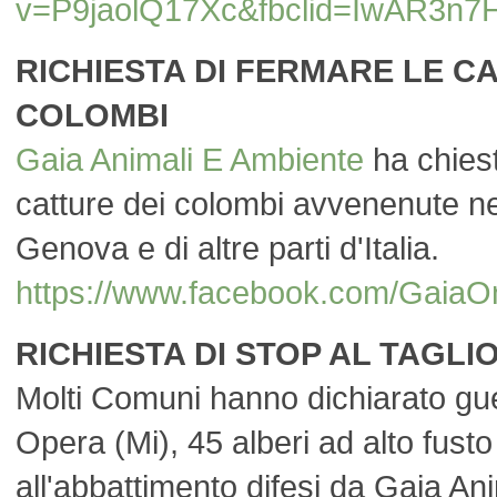
v=P9jaolQ17Xc&fbclid=IwAR3n
RICHIESTA DI FERMARE LE C
COLOMBI
Gaia Animali E Ambiente
ha chiest
catture dei colombi avvenenute nel
Genova e di altre parti d'Italia.
https://www.facebook.com/Ga
RICHIESTA DI STOP AL TAGLIO
Molti Comuni hanno dichiarato guer
Opera (Mi), 45 alberi ad alto fusto
all'abbattimento difesi da Gaia A