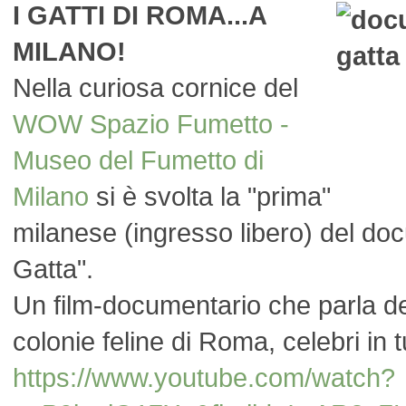
I GATTI DI ROMA...A
MILANO!
Nella curiosa cornice del
WOW Spazio Fumetto -
Museo del Fumetto di
Milano
si è svolta la "prima"
milanese (ingresso libero) del 
Gatta".
Un film-documentario che parla dei 
colonie feline di Roma, celebri in t
https://www.youtube.com/watch?