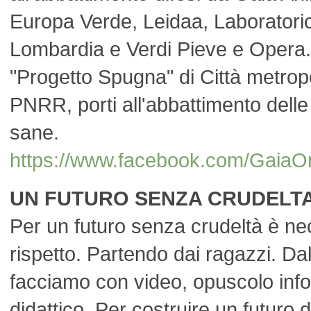
Europa Verde, Leidaa, Laborator
Lombardia e Verdi Pieve e Opera. 
"Progetto Spugna" di Città metropo
PNRR, porti all'abbattimento delle
sane.
https://www.facebook.com/Gai
UN FUTURO SENZA CRUDELTA'
Per un futuro senza crudeltà è ne
rispetto. Partendo dai ragazzi. Dal
facciamo con video, opuscolo inf
didattico. Per costruire un futuro 