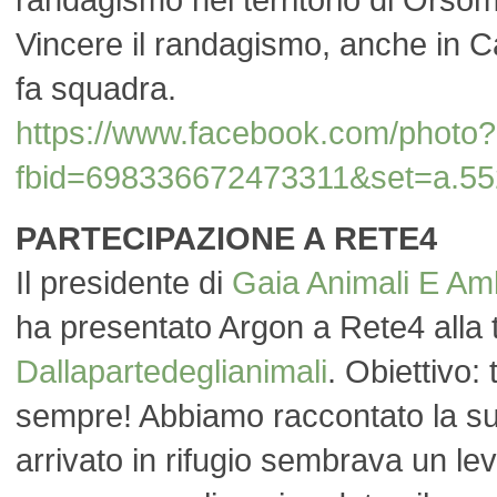
Vincere il randagismo, anche in Ca
fa squadra.
https://www.facebook.com/photo?
fbid=698336672473311&set=a.5
PARTECIPAZIONE A RETE4
Il presidente di
Gaia Animali E Am
ha presentato Argon a Rete4 alla
Dallapartedeglianimali
. Obiettivo:
sempre! Abbiamo raccontato la su
arrivato in rifugio sembrava un lev