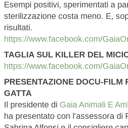
Esempi positivi, sperimentati a pa
sterilizzazione costa meno. E, sop
risultati.
https://www.facebook.com/Gai
TAGLIA SUL KILLER DEL MICI
https://www.facebook.com/Ga
PRESENTAZIONE DOCU-FILM
GATTA
Il presidente di
Gaia Animali E Am
ha presentato con l'assessora di
Sabrina Alfonsi e il consigliere ca