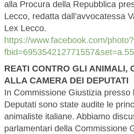
alla Procura della Repubblica pres
Lecco, redatta dall’avvocatessa V
Lex Lecco.
https://www.facebook.com/photo?
fbid=695354212771557&set=a.5
REATI CONTRO GLI ANIMALI, G
ALLA CAMERA DEI DEPUTATI
In Commissione Giustizia presso 
Deputati sono state audite le princ
animaliste italiane. Abbiamo discu
parlamentari della Commissione Gi