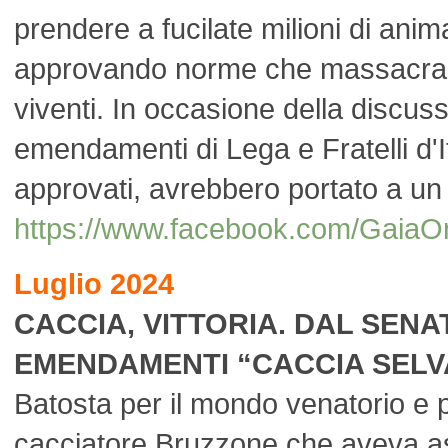
prendere a fucilate milioni di anima
approvando norme che massacran
viventi. In occasione della discuss
emendamenti di Lega e Fratelli d'I
approvati, avrebbero portato a un
https://www.facebook.com/Gai
Luglio 2024
CACCIA, VITTORIA. DAL SENA
EMENDAMENTI “CACCIA SELV
Batosta per il mondo venatorio e p
cacciatore Bruzzone che aveva a