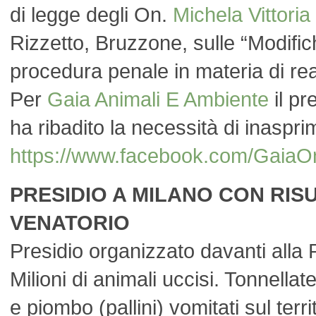
di legge degli On.
Michela Vittoria
Rizzetto, Bruzzone, sulle “Modific
procedura penale in materia di reat
Per
Gaia Animali E Ambiente
il pr
ha ribadito la necessità di inaspr
https://www.facebook.com/Ga
PRESIDIO A MILANO CON RISU
VENATORIO
Presidio organizzato davanti alla
Milioni di animali uccisi. Tonnellate
e piombo (pallini) vomitati sul terri