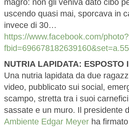
magro: non gli veniva dato cibo pe
uscendo quasi mai, sporcava in 
invece di 30…
https://www.facebook.com/photo?
fbid=696678182639160&set=a.5
NUTRIA LAPIDATA: ESPOSTO
Una nutria lapidata da due ragazz
video, pubblicato sui social, eme
scampo, stretta tra i suoi carnefi
sassate e un muro. Il presidente 
Ambiente
Edgar Meyer
ha firmato