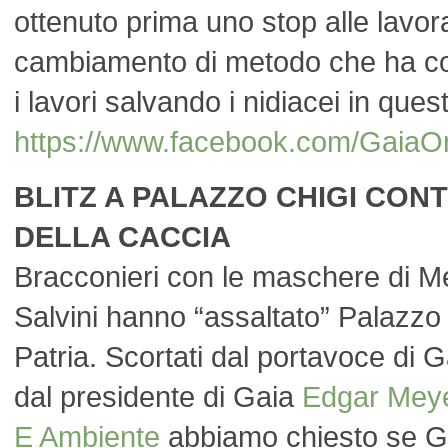
ottenuto prima uno stop alle lavor
cambiamento di metodo che ha con
i lavori salvando i nidiacei in ques
https://www.facebook.com/Ga
BLITZ A PALAZZO CHIGI CON
DELLA CACCIA
Bracconieri con le maschere di Mel
Salvini hanno “assaltato” Palazzo C
Patria. Scortati dal portavoce di 
dal presidente di Gaia
Edgar Mey
E Ambiente
abbiamo chiesto se Gi