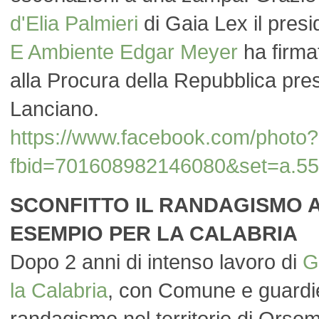
d'Elia Palmieri
di Gaia Lex il presi
E Ambiente
Edgar Meyer
ha firma
alla Procura della Repubblica press
Lanciano.
https://www.facebook.com/photo?
fbid=701608982146080&set=a.5
SCONFITTO IL RANDAGISMO 
ESEMPIO PER LA CALABRIA
Dopo 2 anni di intenso lavoro di
G
la Calabria
, con Comune e guardie 
randagismo nel territorio di Orsom