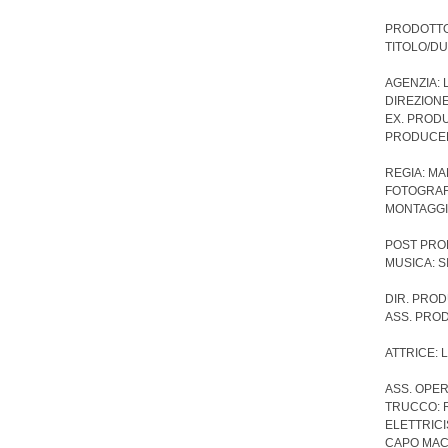
PRODOTTO/
TITOLO/DU
AGENZIA: 
DIREZIONE
EX. PROD
PRODUCER
REGIA: M
FOTOGRAF
MONTAGGI
POST PROD
MUSICA: S
DIR. PROD
ASS. PRO
ATTRICE: 
ASS. OPER
TRUCCO: 
ELETTRICI
CAPO MAC