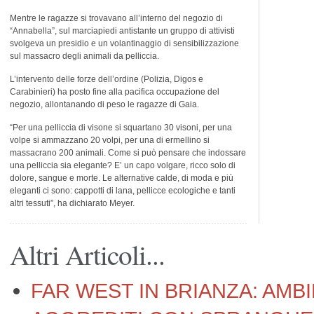
Mentre le ragazze si trovavano all’interno del negozio di
“Annabella”, sul marciapiedi antistante un gruppo di attivisti
svolgeva un presidio e un volantinaggio di sensibilizzazione
sul massacro degli animali da pelliccia.
L’intervento delle forze dell’ordine (Polizia, Digos e
Carabinieri) ha posto fine alla pacifica occupazione del
negozio, allontanando di peso le ragazze di Gaia.
“Per una pelliccia di visone si squartano 30 visoni, per una
volpe si ammazzano 20 volpi, per una di ermellino si
massacrano 200 animali. Come si può pensare che indossare
una pelliccia sia elegante? E’ un capo volgare, ricco solo di
dolore, sangue e morte. Le alternative calde, di moda e più
eleganti ci sono: cappotti di lana, pellicce ecologiche e tanti
altri tessuti”, ha dichiarato Meyer.
Altri Articoli...
FAR WEST IN BRIANZA: AMBI