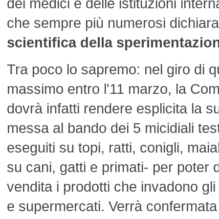
dei medici e delle istituzioni intern
che sempre più numerosi dichiar
scientifica della sperimentazio
Tra poco lo sapremo: nel giro di q
massimo entro l'11 marzo, la Co
dovrà infatti rendere esplicita la s
messa al bando dei 5 micidiali te
eseguiti su topi, ratti, conigli, ma
su cani, gatti e primati- per poter 
vendita i prodotti che invadono gli
e supermercati. Verrà confermata