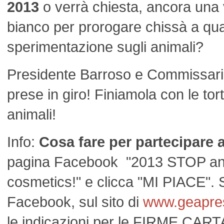
2013
o verrà chiesta, ancora una 
bianco per prorogare chissà a qu
sperimentazione sugli animali?
Presidente Barroso e Commissario
prese in giro! Finiamola con le tortu
animali!
Info:
Cosa fare per partecipare a
pagina Facebook "2013 STOP anim
cosmetics!" e clicca "MI PIACE". S
Facebook, sul sito di
www.geapre
le indicazioni per le FIRME CAR