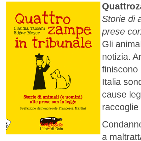
Quattroz
Storie di 
prese con
Gli anima
notizia. 
finiscono 
Italia son
cause lega
raccoglie
Condanne 
a maltratt