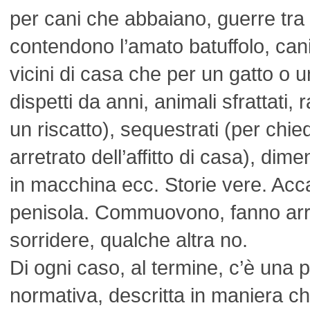
per cani che abbaiano, guerre tra 
contendono l’amato batuffolo, ca
vicini di casa che per un gatto o u
dispetti da anni, animali sfrattati, 
un riscatto), sequestrati (per chi
arretrato dell’affitto di casa), dime
in macchina ecc. Storie vere. Acca
penisola. Commuovono, fanno arr
sorridere, qualche altra no.
Di ogni caso, al termine, c’è una 
normativa, descritta in maniera ch