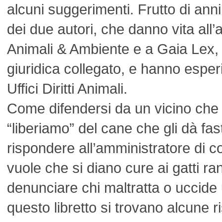
alcuni suggerimenti. Frutto di ann
dei due autori, che danno vita all
Animali & Ambiente e a Gaia Lex, i
giuridica collegato, e hanno esper
Uffici Diritti Animali.
Come difendersi da un vicino che 
“liberiamo” del cane che gli dà fa
rispondere all’amministratore di 
vuole che si diano cure ai gatti 
denunciare chi maltratta o uccide
questo libretto si trovano alcune r