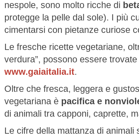
nespole, sono molto ricche di
bet
protegge la pelle dal sole). I più 
cimentarsi con pietanze curiose co
Le fresche ricette vegetariane, olt
verdura”, possono essere trovate 
www.gaiaitalia.it
.
Oltre che fresca, leggera e gustos
vegetariana è
pacifica e nonviol
di animali tra capponi, caprette, maia
Le cifre della mattanza di animali s