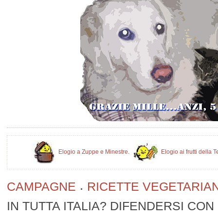
Elogio a Zuppe e Minestre
.
Elogio ai frutti della T
CAMPAGNE
RICETTE VEGETARIA
IN TUTTA ITALIA? DIFENDERSI CON