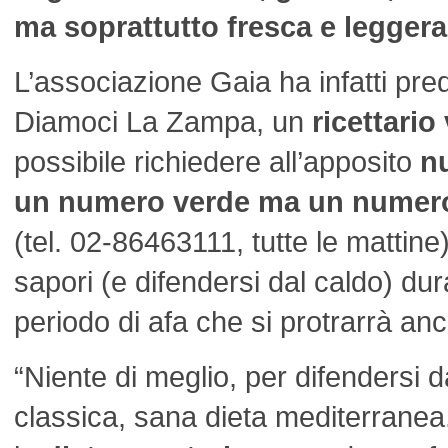
ma soprattutto fresca e leggera
L’associazione Gaia ha infatti pr
Diamoci La Zampa, un
ricettario
possibile richiedere all’apposito
n
un numero verde ma un numer
(tel. 02-86463111, tutte le mattine
sapori (e difendersi dal caldo) du
periodo di afa che si protrarrà an
“Niente di meglio, per difendersi d
classica, sana dieta mediterranea