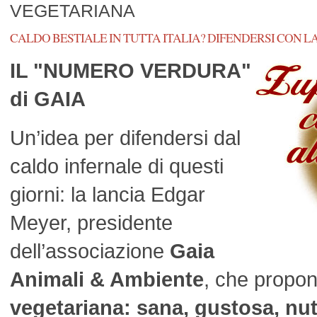
VEGETARIANA
CALDO BESTIALE IN TUTTA ITALIA? DIFENDERSI CON 
IL "NUMERO VERDURA"
di GAIA
Un’idea per difendersi dal
caldo infernale di questi
giorni: la lancia Edgar
Meyer, presidente
dell’associazione
Gaia
Animali & Ambiente
, che propo
vegetariana: sana, gustosa, nutr