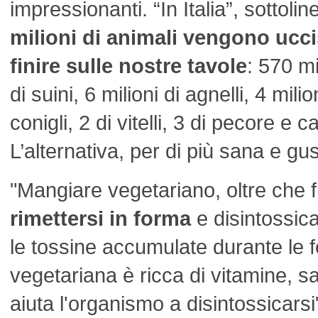
impressionanti. “In Italia”, sottoli
milioni di animali vengono ucci
finire sulle nostre tavole
: 570 mil
di suini, 6 milioni di agnelli, 4 mili
conigli, 2 di vitelli, 3 di pecore e 
L’alternativa, per di più sana e gus
"Mangiare vegetariano, oltre che 
rimettersi in forma
e disintossica
le tossine accumulate durante le fe
vegetariana è ricca di vitamine, sal
aiuta l'organismo a disintossicars