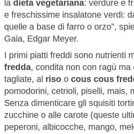
la
dieta vegetariana
: verdure e fr
e freschissime insalatone verdi: da
quelle a base di farro o orzo”, spie
Gaia, Edgar Meyer.
I primi piatti freddi sono nutrienti 
fredda
, condita non con ragù ma
tagliate, al
riso
o
cous cous fre
pomodorini, cetrioli, piselli, mais,
Senza dimenticare gli squisiti tortin
zucchine o alle carote (queste ul
peperoni, albicocche, mango, mel