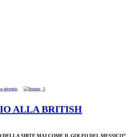
IO ALLA BRITISH
 DELLA SIRTE MAI COME IL GOLFO DEL MESSICO”