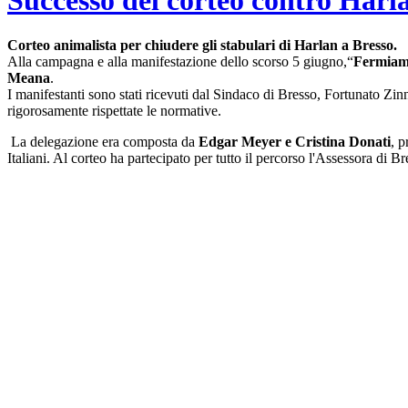
Successo del corteo contro Harl
Corteo animalista per chiudere gli stabulari di Harlan a Bresso.
Alla campagna e alla manifestazione dello scorso 5 giugno,“
Fermiam
Meana
.
I manifestanti sono stati ricevuti dal Sindaco di Bresso, Fortunato Zin
rigorosamente rispettate le normative.
La delegazione era composta da
Edgar Meyer e Cristina Donati
, 
Italiani. Al corteo ha partecipato per tutto il percorso l'Assessora di B