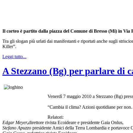
Il corteo è partito dalla piazza del Comune di Bresso (Mi) in Via
Tra gli slogan più urlati dai manifestanti e riportati anche sugli strisc
Killer”.
Leggi tutto...
A Stezzano (Bg) per parlare di 
Venerdì 7 maggio 2010 a Stezzano (Bg) presso 
“Cambia il clima? Azioni quotidiane per non
Relatori:
Edgar Meyer
,
direttore rivista Ecoideare
e presidente Gaia Onlus,
Stefano Apuzzo
presidente Amici della Terra Lombardia e portavoce 