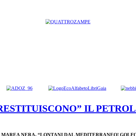
RESTITUISCONO” IL PETROL
A MAREA NERA. “LONTANI DAL MEDITERRANEO! GOLFO