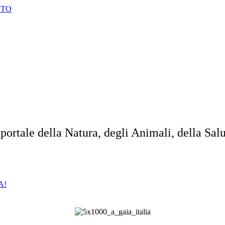
UTO
 portale della Natura, degli Animali, della Sal
A!