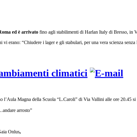
 Roma ed è arrivato
fino agli stabilimenti di Harlan Italy di Bresso, in 
ioni vi erano: “Chiudere i lager e gli stabulari, per una vera scienza senz
cambiamenti climatici
l’Aula Magna della Scuola “L.Caroli” di Via Vallini alle ore 20.45 si 
…andare arrosto”
Gaia Onlus
,