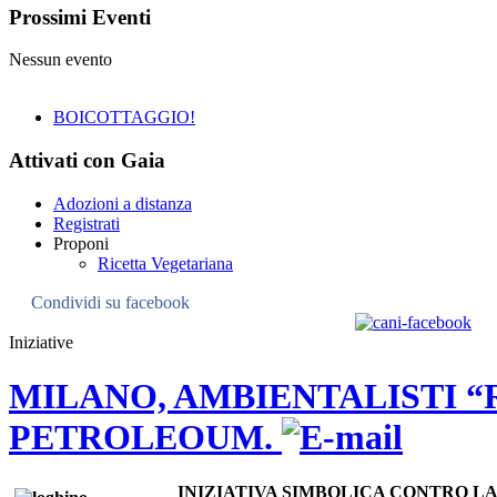
Prossimi
Eventi
Nessun evento
BOICOTTAGGIO!
Attivati
con Gaia
Adozioni a distanza
Registrati
Proponi
Ricetta Vegetariana
Condividi su facebook
Iniziative
MILANO, AMBIENTALISTI “
PETROLEOUM.
INIZIATIVA SIMBOLICA CONTRO L