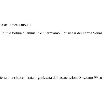
Via del Duca Lillo 10.
a l’inutile tortura di animali” e “Fermiamo il business dei Farma Serial
terrà una chiacchierata organizzata dall’associazione Stezzano 99 su