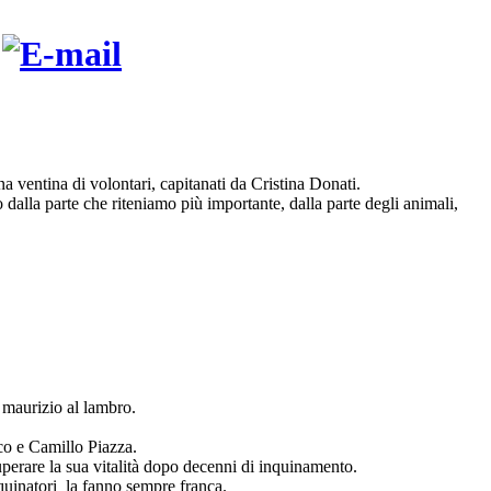
 ventina di volontari, capitanati da Cristina Donati.
 dalla parte che riteniamo più importante, dalla parte degli animali,
 maurizio al lambro.
co e Camillo Piazza.
perare la sua vitalità dopo decenni di inquinamento.
nquinatori la fanno sempre franca.