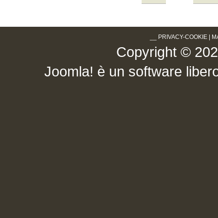
__
PRIVACY-COOKIE
|
M
Copyright © 2026 .
Joomla!
è un software libero