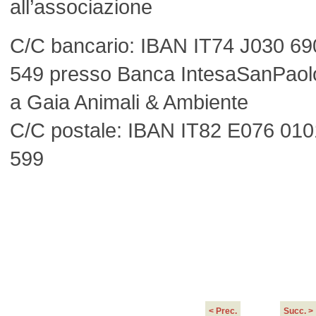
all’associazione
C/C bancario: IBAN IT74 J030 6
549
presso Banca IntesaSanPaolo
a Gaia Animali & Ambiente
C/C postale: IBAN IT82 E076 01
599
< Prec.
Succ. >