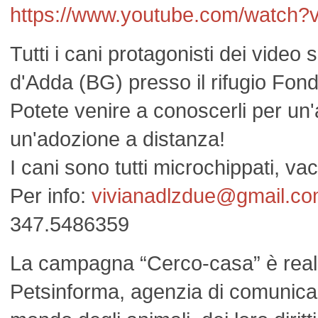
https://www.youtube.com/watc
Tutti i cani protagonisti dei video
d'Adda (BG) presso il rifugio Fond
Potete venire a conoscerli per un
un'adozione a distanza!
I cani sono tutti microchippati, vacc
Per info:
vivianadlzdue@gmail.c
347.5486359
La campagna “Cerco-casa” è real
Petsinforma, agenzia di comunica