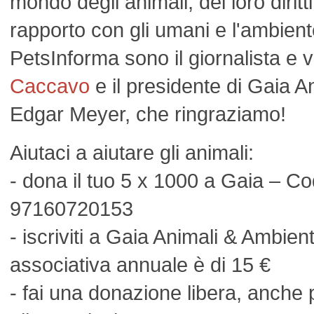
mondo degli animali, dei loro diritti
rapporto con gli umani e l'ambient
PetsInforma sono il giornalista e
Caccavo
e il presidente di Gaia 
Edgar Meyer, che ringraziamo!
Aiutaci a aiutare gli animali:
- dona il tuo 5 x 1000 a Gaia – Co
97160720153
- iscriviti a Gaia Animali & Ambien
associativa annuale è di 15 €
- fai una donazione libera, anche 