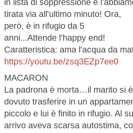
in lista di soppressione e l'abbiam
tirata via all'ultimo minuto! Ora,
però, è in rifugio da 5
anni...Attende l'happy end!
Caratteristica: ama l'acqua da mat
https://youtu.be/zsq3EZp7ee0
MACARON
La padrona è morta…il marito si è
dovuto trasferire in un appartame
piccolo e lui è finito in rifugio. Al s
arrivo aveva scarsa autostima, con