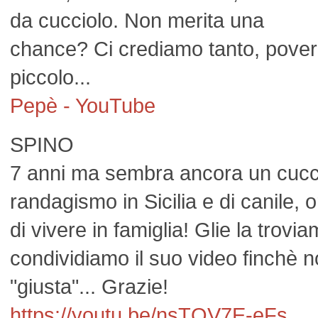
da cucciolo. Non merita una
chance? Ci crediamo tanto, pove
piccolo...
Pepè - YouTube
SPINO
7 anni ma sembra ancora un cucci
randagismo in Sicilia e di canile,
di vivere in famiglia! Glie la trovi
condividiamo il suo video finchè n
"giusta"... Grazie!
https://youtu.be/nsTQV7E-eFs