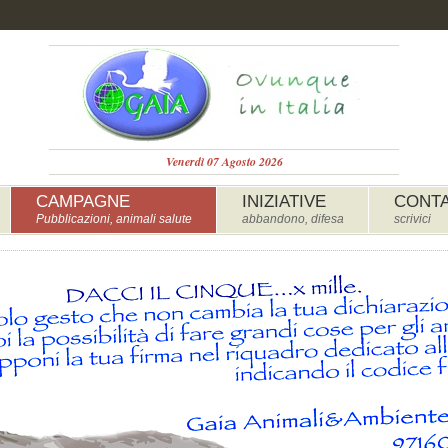
Venerdì 07 Agosto 2026
CAMPAGNE
INIZIATIVE
CONTA
Pubblicazioni, animali salute
abbandono, difesa
scrivici