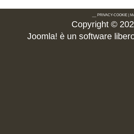
__
PRIVACY-COOKIE
|
M
Copyright © 2026 .
Joomla!
è un software libero