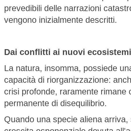
prevedibili delle narrazioni catastr
vengono inizialmente descritti.
Dai conflitti ai nuovi ecosistem
La natura, insomma, possiede una
capacità di riorganizzazione: anc
crisi profonde, raramente rimane 
permanente di disequilibrio.
Quando una specie aliena arriva, 
crescita esponenziale dovuta all