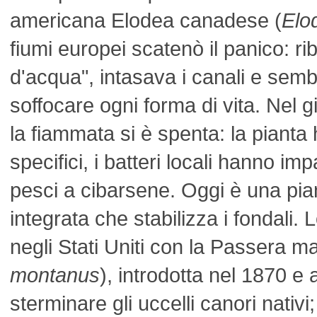
americana Elodea canadese (
Elo
fiumi europei scatenò il panico: ri
d'acqua", intasava i canali e sem
soffocare ogni forma di vita. Nel g
la fiammata si è spenta: la pianta h
specifici, i batteri locali hanno im
pesci a cibarsene. Oggi è una pia
integrata che stabilizza i fondali.
negli Stati Uniti con la Passera ma
montanus
), introdotta nel 1870 e 
sterminare gli uccelli canori nativi