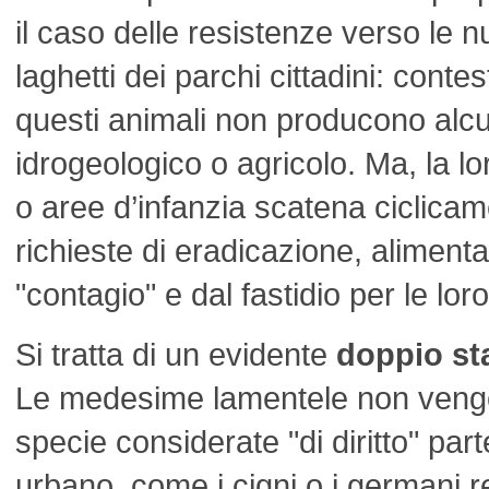
il caso delle resistenze verso le n
laghetti dei parchi cittadini: contes
questi animali non producono alc
idrogeologico o agricolo. Ma, la l
o aree d’infanzia scatena ciclicam
richieste di eradicazione, aliment
"contagio" e dal fastidio per le loro
Si tratta di un evidente
doppio st
Le medesime lamentele non vengo
specie considerate "di diritto" par
urbano, come i cigni o i germani rea