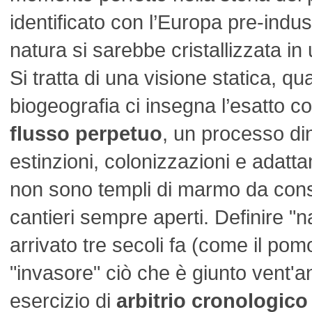
identificato con l’Europa pre-indust
natura si sarebbe cristallizzata in 
Si tratta di una visione statica, qu
biogeografia ci insegna l’esatto co
flusso perpetuo
, un processo di
estinzioni, colonizzazioni e adatta
non sono templi di marmo da conse
cantieri sempre aperti. Definire "n
arrivato tre secoli fa (come il pom
"invasore" ciò che è giunto vent'a
esercizio di
arbitrio cronologico 