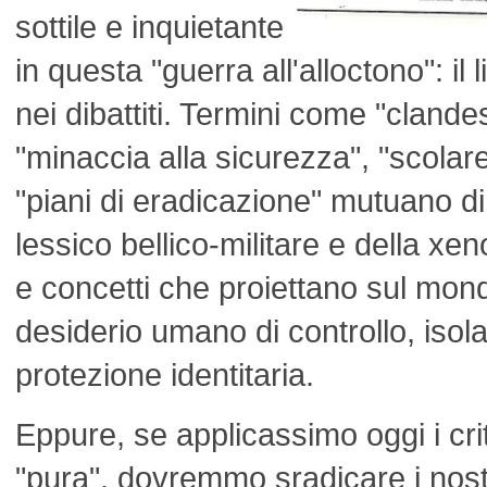
sottile e inquietante
in questa "guerra all'alloctono": il 
nei dibattiti. Termini come "clandest
"minaccia alla sicurezza", "scolar
"piani di eradicazione" mutuano d
lessico bellico-militare e della xen
e concetti che proiettano sul mond
desiderio umano di controllo, isol
protezione identitaria.
Eppure, se applicassimo oggi i crit
"pura", dovremmo sradicare i nostri