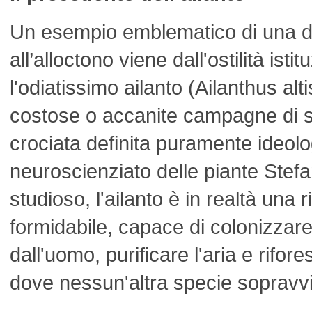
Un esempio emblematico di una d
all’alloctono viene dall'ostilità isti
l'odiatissimo ailanto (Ailanthus alt
costose o accanite campagne di 
crociata definita puramente ideolo
neuroscienziato delle piante Stef
studioso, l'ailanto è in realtà una 
formidabile, capace di colonizzare 
dall'uomo, purificare l'aria e rifore
dove nessun'altra specie sopravv