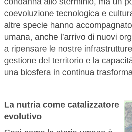
condanna allo sterminio, ma un p
coevoluzione tecnologica e cultur
altre specie hanno accompagnato 
umana, anche l’arrivo di nuovi or
a ripensare le nostre infrastrutture
gestione del territorio e la capaci
una biosfera in continua trasform
La nutria come catalizzatore
evolutivo