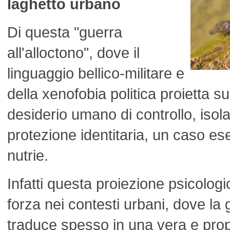
laghetto urbano
Di questa "guerra
all'alloctono", dove il
linguaggio bellico-militare e
della xenofobia politica proietta s
desiderio umano di controllo, isol
protezione identitaria, un caso es
nutrie.
Infatti questa proiezione psicolog
forza nei contesti urbani, dove la g
traduce spesso in una vera e pro