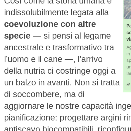
Così come la storia umana è
indissolubilmente legata alla
coevoluzione con altre
specie
— si pensi al legame
ancestrale e trasformativo tra
l’uomo e il cane —, l’arrivo
della nutria ci costringe oggi a
un balzo in avanti. Non si tratta
di soccombere, ma di
aggiornare le nostre capacità inge
pianificazione: progettare argini ri
antiscavo biocompatibili, riconfigu