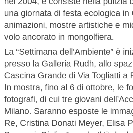
nel 2004, e consiste nella pulizia d
una giornata di festa ecologica i
animazioni, mostre artistiche e mi
volo ancorato in mongolfiera.
La “Settimana dell’Ambiente” è ini
presso la Galleria Rudh, allo spaz
Cascina Grande di Via Togliatti a
In mostra, fino al 6 di ottobre, le fo
fotografi, di cui tre giovani dell’Ac
Milano. Saranno esposte le immagi
Re, Cristina Donati Meyer, Elisa P