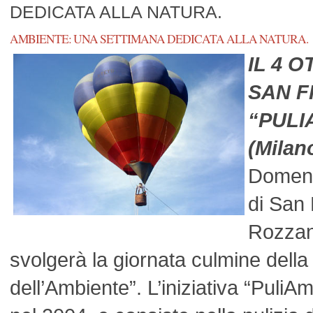
DEDICATA ALLA NATURA.
AMBIENTE: UNA SETTIMANA DEDICATA ALLA NATURA.
IL 4 
SAN 
“PUL
(Milan
Domeni
di San 
Rozzan
svolgerà la giornata culmine della
dell’Ambiente”. L’iniziativa “Pul