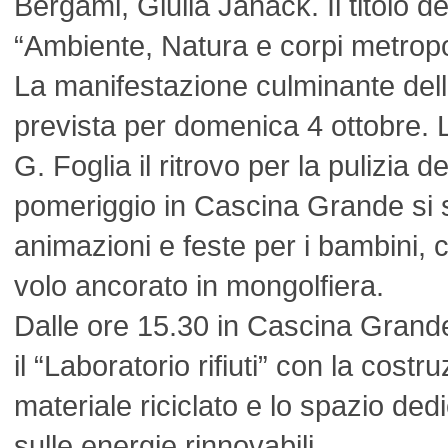
Bergami, Giulia Janack. Il titolo d
“Ambiente, Natura e corpi metropol
La manifestazione culminante del
prevista per domenica 4 ottobre. 
G. Foglia il ritrovo per la pulizia d
pomeriggio in Cascina Grande si
animazioni e feste per i bambini, c
volo ancorato in mongolfiera.
Dalle ore 15.30 in Cascina Grand
il “Laboratorio rifiuti” con la costr
materiale riciclato e lo spazio ded
sulle energie rinnovabili.