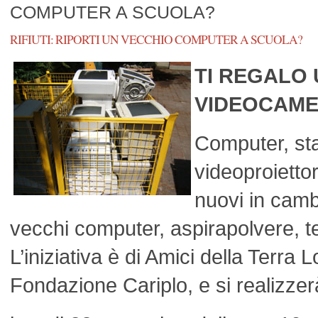
COMPUTER A SCUOLA?
RIFIUTI: RIPORTI UN VECCHIO COMPUTER A SCUOLA?
TI REGALO 
VIDEOCAME
Computer, st
videoproietto
nuovi in camb
vecchi computer, aspirapolvere, tel
L’iniziativa è di Amici della Terra
Fondazione Cariplo, e si realizzer