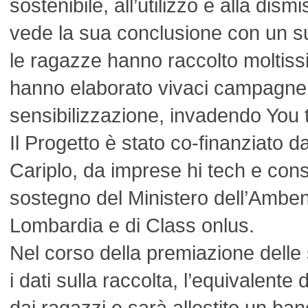
sostenibile, all’utilizzo e alla dis
vede la sua conclusione con un s
le ragazze hanno raccolto moltissimi
hanno elaborato vivaci campagne 
sensibilizzazione, invadendo You 
Il Progetto è stato co-finanziato 
Cariplo, da imprese hi tech e cons
sostegno del Ministero dell’Amben
Lombardia e di Class onlus.
Nel corso della premiazione delle 
i dati sulla raccolta, l’equivalente
dai ragazzi e sarà allestito un ba