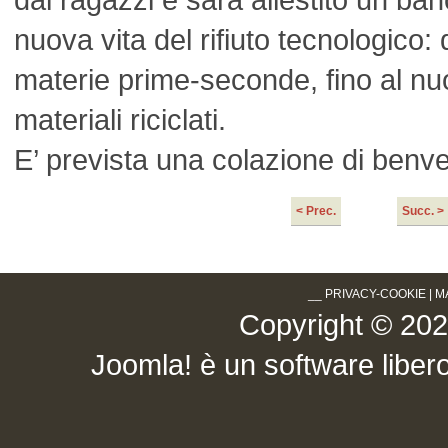
nuova vita del rifiuto tecnologico
materie prime-seconde, fino al nu
materiali riciclati.
E’ prevista una colazione di benv
< Prec.
Succ. >
__
PRIVACY-COOKIE
|
M
Copyright © 2026 .
Joomla!
è un software libero