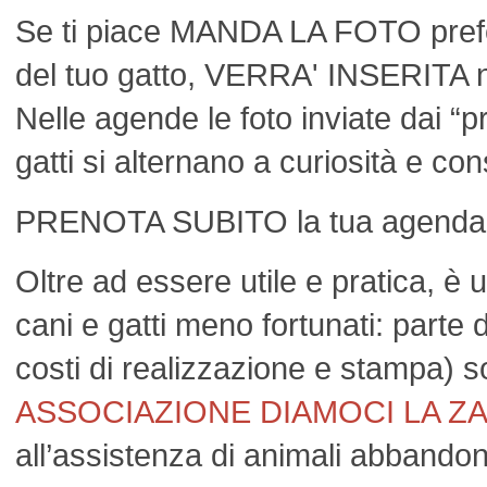
Se ti piace MANDA LA FOTO prefer
del tuo gatto, VERRA' INSERITA n
Nelle agende le foto inviate dai “pr
gatti si alternano a curiosità e cons
PRENOTA SUBITO la tua agenda
Oltre ad essere utile e pratica, è
cani e gatti meno fortunati: parte de
costi di realizzazione e stampa) s
ASSOCIAZIONE DIAMOCI LA Z
all’assistenza di animali abbandon