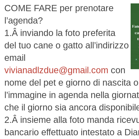
COME FARE per prenotare
l’agenda?
1.Â inviando la foto preferita
del tuo cane o gatto all’indirizzo
email
vivianadlzdue@gmail.com
con
nome del pet e giorno di nascita
l’immagine in agenda nella giorna
che il giorno sia ancora disponibile,
2.Â insieme alla foto manda ricevu
bancario effettuato intestato a D