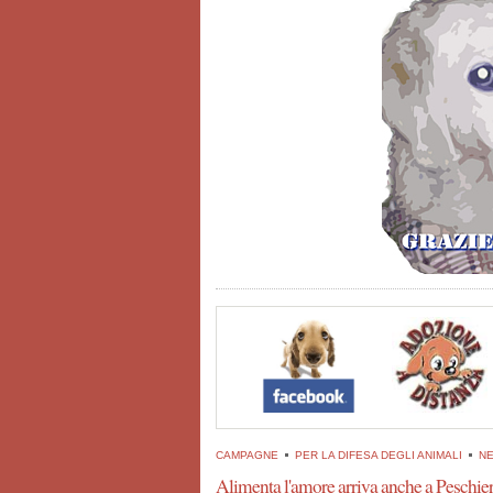
CAMPAGNE
PER LA DIFESA DEGLI ANIMALI
N
Alimenta l'amore arriva anche a Peschi