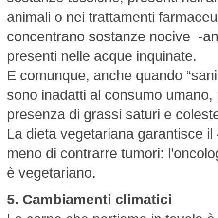
animali o nei trattamenti farmaceut
concentrano sostanze nocive -anc
presenti nelle acque inquinate.
E comunque, anche quando “sani”, 
sono inadatti al consumo umano, p
presenza di grassi saturi e coleste
La dieta vegetariana garantisce il 
meno di contrarre tumori: l’onco
è vegetariano.
5. Cambiamenti climatici