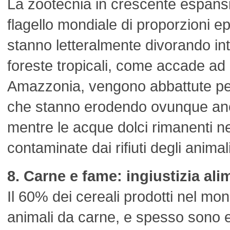
La zootecnia in crescente espans
flagello mondiale di proporzioni epi
stanno letteralmente divorando int
foreste tropicali, come accade ad
Amazzonia, vengono abbattute per 
che stanno erodendo ovunque anche
mentre le acque dolci rimanenti 
contaminate dai rifiuti degli animali
8. Carne e fame: ingiustizia ali
Il 60% dei cereali prodotti nel mon
animali da carne, e spesso sono e