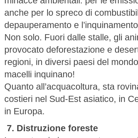
minacce ambientali: per le emissi
anche per lo spreco di combustibile
depauperamento e l’inquinamento d
Non solo. Fuori dalle stalle, gli an
provocato deforestazione e deserti
regioni, in diversi paesi del mondo
macelli inquinano!
Quanto all’acquacoltura, sta rovin
costieri nel Sud-Est asiatico, in C
in Europa.
7. Distruzione foreste