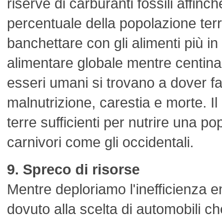
riserve di carburanti fossili affinc
percentuale della popolazione ter
banchettare con gli alimenti più in
alimentare globale mentre centinaia 
esseri umani si trovano a dover fa
malnutrizione, carestia e morte. I
terre sufficienti per nutrire una 
carnivori come gli occidentali.
9. Spreco di risorse
Mentre deploriamo l'inefficienza e
dovuto alla scelta di automobili 