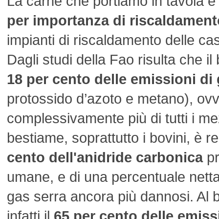
La carne che portiamo in tavola è 
per importanza di riscaldament
impianti di riscaldamento delle ca
Dagli studi della Fao risulta che i
18 per cento delle emissioni di
protossido d’azoto e metano), ov
complessivamente più di tutti i mezz
bestiame, soprattutto i bovini, è r
cento dell'anidride carbonica
pr
umane, e di una percentuale nett
gas serra ancora più dannosi. Al 
infatti il
65 per cento delle emiss