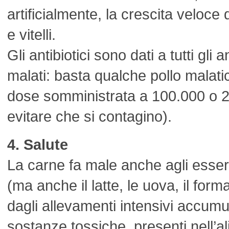
artificialmente, la crescita veloce di
e vitelli.
Gli antibiotici sono dati a tutti gli 
malati: basta qualche pollo malatic
dose somministrata a 100.000 o 2
evitare che si contagino).
4. Salute
La carne fa male anche agli esser
(ma anche il latte, le uova, il form
dagli allevamenti intensivi accumu
sostanze tossiche, presenti nell’a