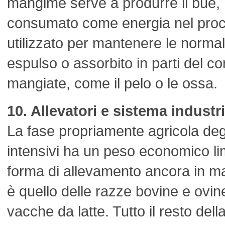
mangime serve a produrre il bue, 
consumato come energia nel proc
utilizzato per mantenere le normal
espulso o assorbito in parti del 
mangiate, come il pelo o le ossa.
10. Allevatori e sistema industr
La fase propriamente agricola deg
intensivi ha un peso economico limit
forma di allevamento ancora in man
è quello delle razze bovine e ovin
vacche da latte. Tutto il resto del