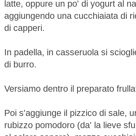
latte, oppure un po' di yogurt al na
aggiungendo una cucchiaiata di ri
di capperi.
In padella, in casseruola si sciogl
di burro.
Versiamo dentro il preparato frulla
Poi s'aggiunge il pizzico di sale, u
rubizzo pomodoro (da' la lieve sfu