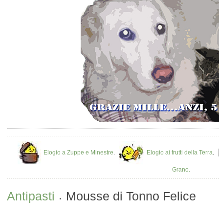
Elogio a Zuppe e Minestre
.
Elogio ai frutti della Terra
.
Grano.
Antipasti
Mousse di Tonno Felice