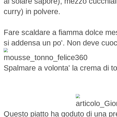
al solare sapore), mezzo cucchia
curry) in polvere.
Fare scaldare a fiamma dolce me
si addensa un po'. Non deve cuoc
Spalmare a volonta' la crema di to
Questo piatto ha goduto di una p