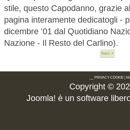
stile, questo Capodanno, grazie all
pagina interamente dedicatogli - p
dicembre '01 dal Quotidiano Nazio
Nazione - Il Resto del Carlino).
Succ. >
__
PRIVACY-COOKIE
|
M
Copyright © 2026 .
Joomla!
è un software libero