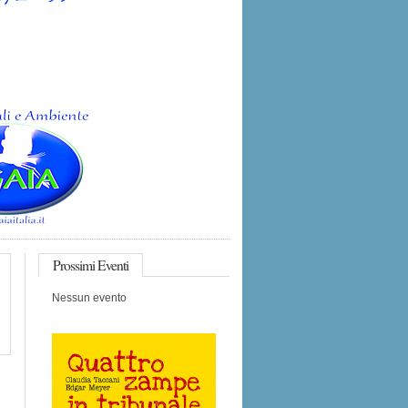
Prossimi
Eventi
Nessun evento