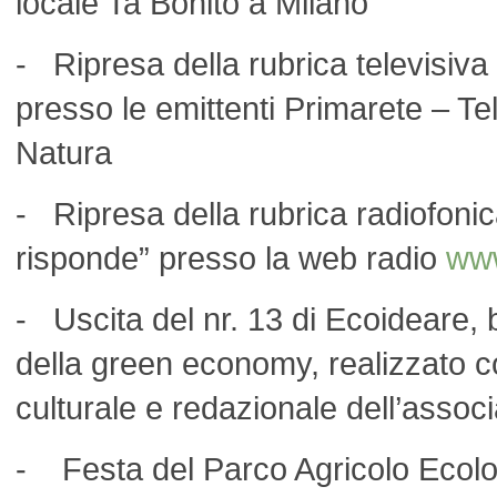
locale Ta Bonito a Milano
- Ripresa della rubrica televisiva
presso le emittenti Primarete – Te
Natura
- Ripresa della rubrica radiofoni
risponde” presso la web radio
www
- Uscita del nr. 13 di Ecoideare, 
della green economy, realizzato co
culturale e redazionale dell’assoc
- Festa del Parco Agricolo Ecol