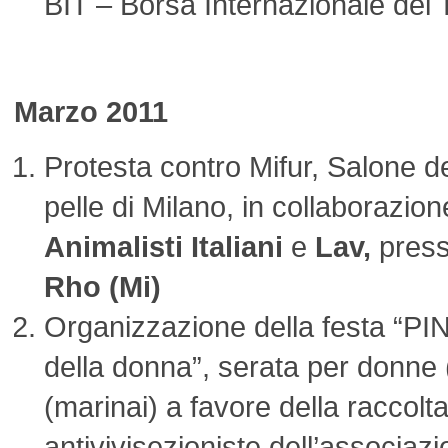
BIT – Borsa Internazionale del 
Marzo 2011
Protesta contro Mifur, Salone del
pelle di Milano, in collaborazio
Animalisti Italiani
e
Lav
,
press
Rho (Mi)
Organizzazione della festa “P
della donna”, serata per donne 
(marinai) a favore della raccolta 
antivivisezioniste dell’associaz