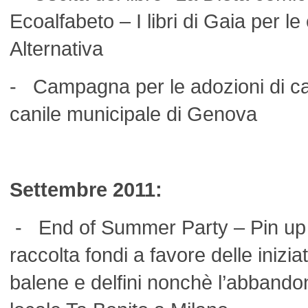
Ecoalfabeto – I libri di Gaia per l
Alternativa
- Campagna per le adozioni di ca
canile municipale di Genova
Settembre 2011:
- End of Summer Party – Pin up P
raccolta fondi a favore delle inizia
balene e delfini nonchè l’abbandon