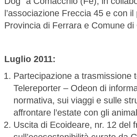
Dog” a Comacchio (Fe), in collab
l’associazione Freccia 45 e con il 
Provincia di Ferrara e Comune d
Luglio 2011:
Partecipazione a trasmissione t
Telereporter – Odeon di informa
normativa, sui viaggi e sulle stru
affrontare l’estate con gli animal
Uscita di Ecoideare, nr. 12 del 
sull’ecosostenibilità curato da 