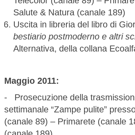
Telecolor (canale 89) – Primare
Salute & Natura (canale 189)
Uscita in libreria del libro di Gio
bestiario postmoderno e altri scr
Alternativa, della collana Ecoalfa
Maggio 2011:
- Prosecuzione della trasmissione
settimanale “Zampe pulite” presso 
(canale 89) – Primarete (canale 1
(canale 189)