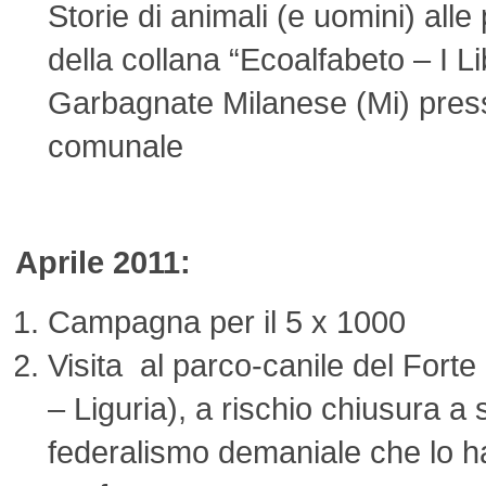
Storie di animali (e uomini) alle
della collana “Ecoalfabeto – I Li
Garbagnate Milanese (Mi) press
comunale
Aprile 2011:
Campagna per il 5 x 1000
Visita al parco-canile del Fort
– Liguria), a rischio chiusura a 
federalismo demaniale che lo h