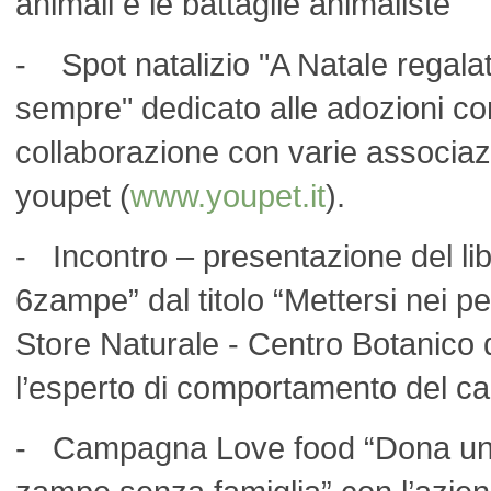
animali e le battaglie animaliste
- Spot natalizio "A Natale regala
sempre" dedicato alle adozioni co
collaborazione con varie associazio
youpet (
www.youpet.it
).
- Incontro – presentazione del li
6zampe” dal titolo “Mettersi nei pe
Store Naturale - Centro Botanico 
l’esperto di comportamento del c
- Campagna Love food “Dona un p