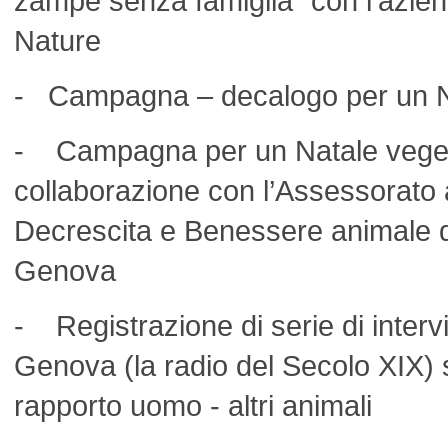
zampe senza famiglia” con l’azien
Nature
- Campagna – decalogo per un Na
- Campagna per un Natale veget
collaborazione con l’Assessorato a
Decrescita e Benessere animale 
Genova
- Registrazione di serie di interv
Genova (la radio del Secolo XIX) 
rapporto uomo - altri animali