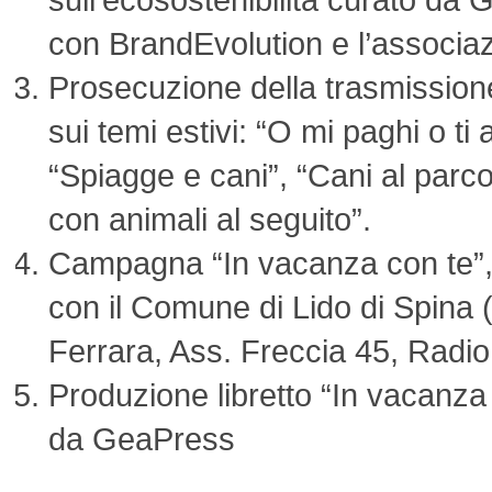
con BrandEvolution e l’associa
Prosecuzione della trasmission
sui temi estivi: “O mi paghi o ti
“Spiagge e cani”, “Cani al parc
con animali al seguito”.
Campagna “In vacanza con te”, 
con il Comune di Lido di Spina (
Ferrara, Ass. Freccia 45, Radi
Produzione libretto “In vacanza 
da GeaPress