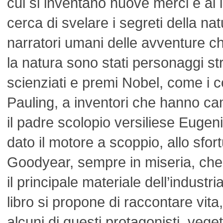
cui si inventano nuove merci e ai la
cerca di svelare i segreti della natu
narratori umani delle avventure c
la natura sono stati personaggi st
scienziati e premi Nobel, come i c
Pauling, a inventori che hanno c
il padre scolopio versiliese Eugen
dato il motore a scoppio, allo sfo
Goodyear, sempre in miseria, che
il principale materiale dell’indust
libro si propone di raccontare vita
alcuni di questi protagonisti, vege