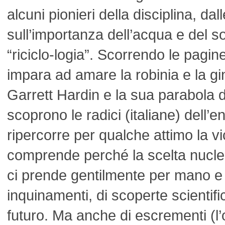
alcuni pionieri della disciplina, da
sull’importanza dell’acqua e del so
“riciclo-logia”. Scorrendo le pagin
impara ad amare la robinia e la gi
Garrett Hardin e la sua parabola d
scoprono le radici (italiane) dell’e
ripercorre per qualche attimo la v
comprende perché la scelta nuclea
ci prende gentilmente per mano e c
inquinamenti, di scoperte scientifi
futuro. Ma anche di escrementi (l’o