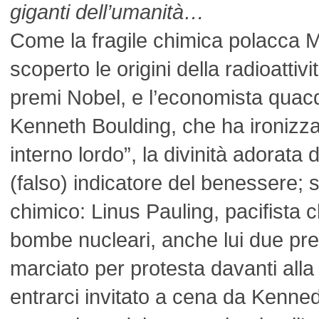
giganti dell’umanità…
Come la fragile chimica polacca M
scoperto le origini della radioatti
premi Nobel, e l’economista qua
Kenneth Boulding, che ha ironizza
interno lordo”, la divinità adorata
(falso) indicatore del benessere; s
chimico: Linus Pauling, pacifista 
bombe nucleari, anche lui due pr
marciato per protesta davanti all
entrarci invitato a cena da Kenned