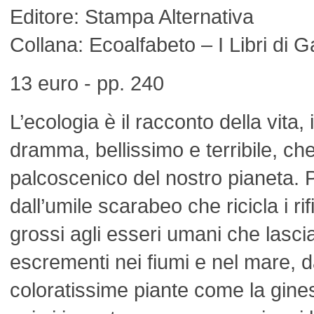
Editore: Stampa Alternativa
Collana: Ecoalfabeto – I Libri di G
13 euro - pp. 240
L’ecologia è il racconto della vita,
dramma, bellissimo e terribile, che
palcoscenico del nostro pianeta. P
dall’umile scarabeo che ricicla i rif
grossi agli esseri umani che lasci
escrementi nei fiumi e nel mare, d
coloratissime piante come la gines