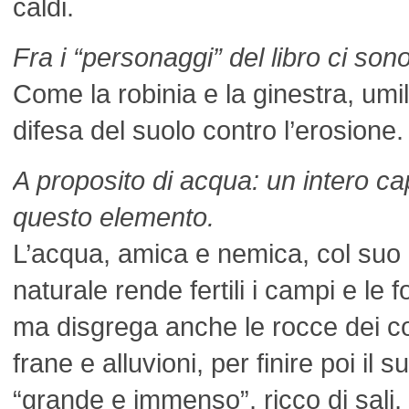
caldi.
Fra i “personaggi” del libro ci so
Come la robinia e la ginestra, umil
difesa del suolo contro l’erosione.
A proposito di acqua: un intero ca
questo elemento.
L’acqua, amica e nemica, col suo 
naturale rende fertili i campi e le f
ma disgrega anche le rocce dei c
frane e alluvioni, per finire poi i
“grande e immenso”, ricco di sali, 