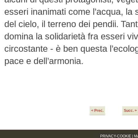
esseri inanimati come l’acqua, la sp
del cielo, il terreno dei pendii. Tan
domina la solidarietà fra esseri viv
circostante - è ben questa l’ecolog
pace e dell’armonia.
< Prec.
Succ. >
__
PRIVACY-COOKIE
|
M