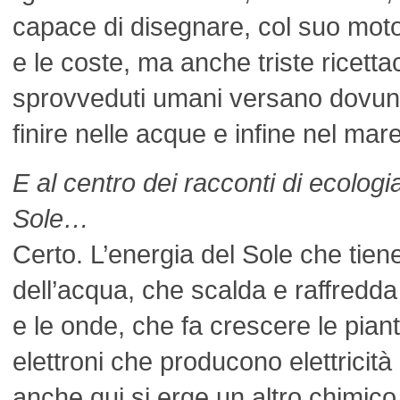
capace di disegnare, col suo mot
e le coste, ma anche triste ricettaco
sprovveduti umani versano dovun
finire nelle acque e infine nel ma
E al centro dei racconti di ecologia
Sole…
Certo. L’energia del Sole che tiene
dell’acqua, che scalda e raffredda 
e le onde, che fa crescere le piant
elettroni che producono elettricit
anche qui si erge un altro chimic