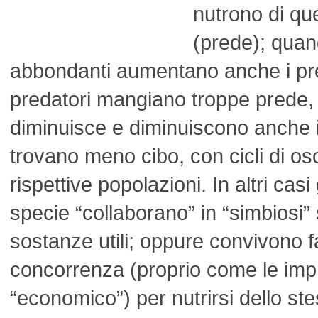
nutrono di que
(prede); quan
abbondanti aumentano anche i pre
predatori mangiano troppe prede, 
diminuisce e diminuiscono anche i
trovano meno cibo, con cicli di osci
rispettive popolazioni. In altri casi
specie “collaborano” in “simbiosi
sostanze utili; oppure convivono 
concorrenza (proprio come le imp
“economico”) per nutrirsi dello ste