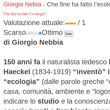
Giorgio Nebia
Che fine ha fatto l’eco
Che fine ha fatto l’ecologia?
Valutazione attuale:
/ 1
Scarso
Ottimo
di Giorgio Nebbia
150 anni fa
il naturalista tedesco
Haeckel
(1834-1919)
“inventò” 
“ecologia”
(dalle parole greche “
casa, comunità, ambiente e “logos
indicare lo
studio
e la conoscen