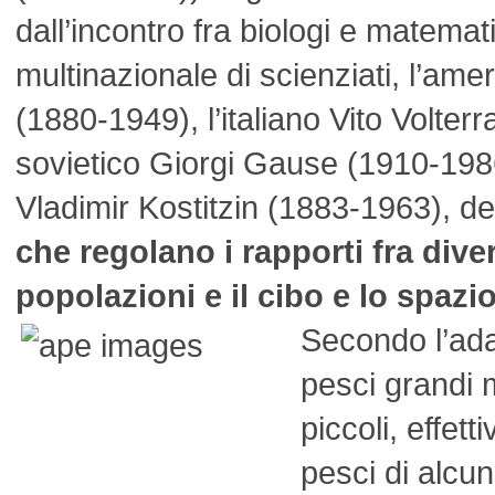
dall’incontro fra biologi e matemat
multinazionale di scienziati, l’ame
(1880-1949), l’italiano Vito Volterr
sovietico Giorgi Gause (1910-1986
Vladimir Kostitzin (1883-1963), de
che regolano i rapporti fra dive
popolazioni e il cibo e lo spazi
Secondo l’ada
pesci grandi 
piccoli, effet
pesci di alcun