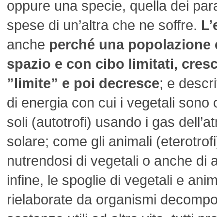
oppure una specie, quella dei paras
spese di un’altra che ne soffre.
L’
anche
perché una popolazione 
spazio e con cibo limitati, cres
”limite” e poi decresce
; e descri
di energia con cui i vegetali sono c
soli (autotrofi) usando i gas dell’a
solare; come gli animali (eterotrof
nutrendosi di vegetali o anche di a
infine, le spoglie di vegetali e an
rielaborate da organismi decompos