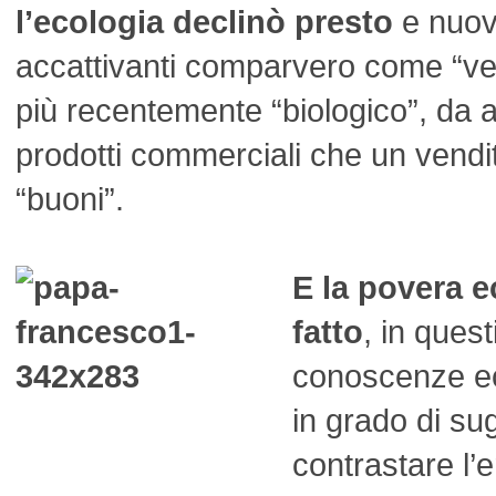
l’ecologia declinò presto
e nuovi
accattivanti comparvero come “ver
più recentemente “biologico”, da 
prodotti commerciali che un vendi
“buoni”.
E la povera e
fatto
, in quest
conoscenze e
in grado di su
contrastare l’e