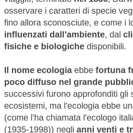
osservare i caratteri di specie veg
fino allora sconosciute, e come i l
influenzati dall’ambiente
, dal
cl
fisiche e biologiche
disponibili.
Il nome ecologia
ebbe
fortuna f
poco diffuso nel grande pubbli
successivi furono approfonditi gli
ecosistemi, ma l’ecologia ebbe un
(come l’ha chiamata l’ecologo ita
(1935-1998)) negli
anni venti e t