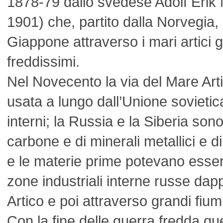
1878-79 dallo svedese Adolf Erik
1901) che, partito dalla Norvegia, 
Giappone attraverso i mari artici g
freddissimi.
Nel Novecento la via del Mare Arti
usata a lungo dall’Unione sovietica
interni; la Russia e la Siberia sono
carbone e di minerali metallici e di
e le materie prime potevano esser
zone industriali interne russe dap
Artico e poi attraverso grandi fiumi
Con la fine delle guerra fredda 