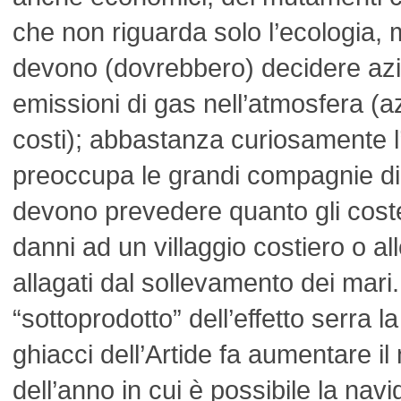
che non riguarda solo l’ecologia, 
devono (dovrebbero) decidere azio
emissioni di gas nell’atmosfera (
costi); abbastanza curiosamente l’
preoccupa le grandi compagnie di
devono prevedere quanto gli coster
danni ad un villaggio costiero o all
allagati dal sollevamento dei mar
“sottoprodotto” dell’effetto serra l
ghiacci dell’Artide fa aumentare i
dell’anno in cui è possibile la nav