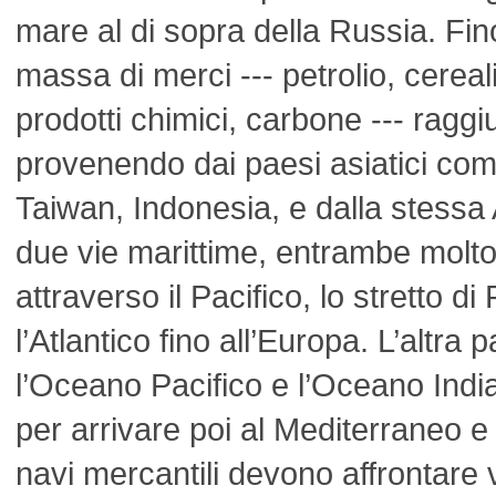
mare al di sopra della Russia. Fi
massa di merci --- petrolio, cereal
prodotti chimici, carbone --- ragg
provenendo dai paesi asiatici co
Taiwan, Indonesia, e dalla stessa 
due vie marittime, entrambe molt
attraverso il Pacifico, lo stretto d
l’Atlantico fino all’Europa. L’altra
l’Oceano Pacifico e l’Oceano India
per arrivare poi al Mediterraneo e
navi mercantili devono affrontare v