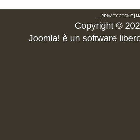
__
PRIVACY-COOKIE
|
M
Copyright © 2026 .
Joomla!
è un software libero