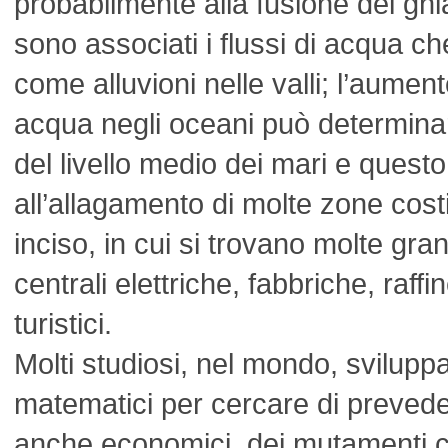
probabilmente alla fusione dei ghia
sono associati i flussi di acqua c
come alluvioni nelle valli; l’aumen
acqua negli oceani può determina
del livello medio dei mari e quest
all’allagamento di molte zone costi
inciso, in cui si trovano molte gran
centrali elettriche, fabbriche, raff
turistici.
Molti studiosi, nel mondo, svilupp
matematici per cercare di prevedere 
anche economici, dei mutamenti c