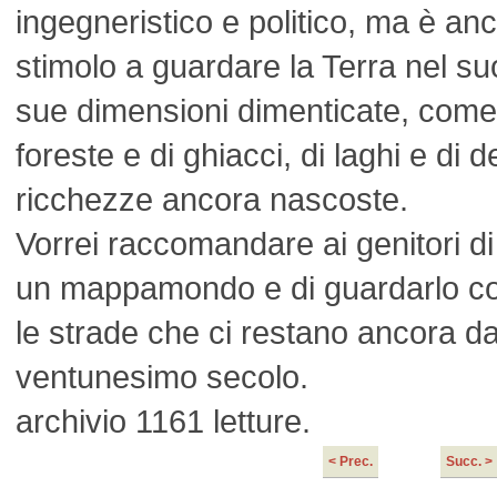
ingegneristico e politico, ma è a
stimolo a guardare la Terra nel s
sue dimensioni dimenticate, come 
foreste e di ghiacci, di laghi e di d
ricchezze ancora nascoste.
Vorrei raccomandare ai genitori di r
un mappamondo e di guardarlo co
le strade che ci restano ancora d
ventunesimo secolo.
archivio 1161 letture.
< Prec.
Succ. >