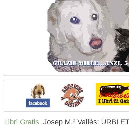
Libri Gratis
Josep M.ª Vallès: URBI ET