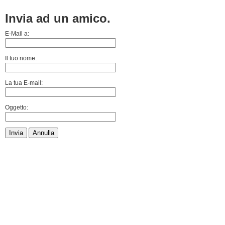
Invia ad un amico.
E-Mail a:
Il tuo nome:
La tua E-mail:
Oggetto:
Invia
Annulla