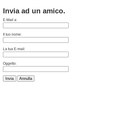
Invia ad un amico.
E-Mail a:
Il tuo nome:
La tua E-mail:
Oggetto:
Invia
Annulla