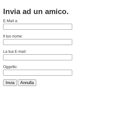
Invia ad un amico.
E-Mail a:
Il tuo nome:
La tua E-mail:
Oggetto:
Invia
Annulla