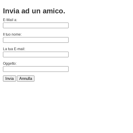
Invia ad un amico.
E-Mail a:
Il tuo nome:
La tua E-mail:
Oggetto:
Invia
Annulla