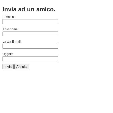
Invia ad un amico.
E-Mail a:
Il tuo nome:
La tua E-mail:
Oggetto:
Invia
Annulla