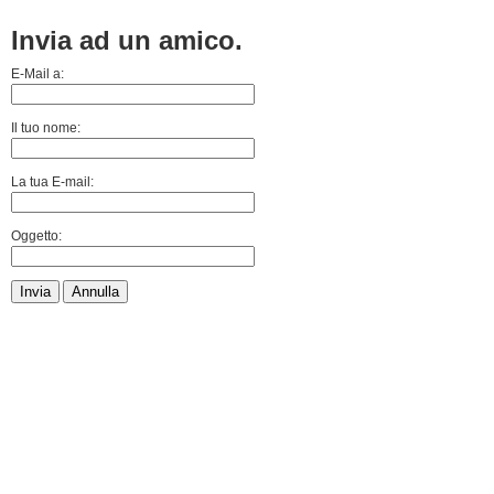
Invia ad un amico.
E-Mail a:
Il tuo nome:
La tua E-mail:
Oggetto:
Invia
Annulla