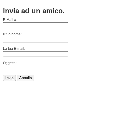
Invia ad un amico.
E-Mail a:
Il tuo nome:
La tua E-mail:
Oggetto:
Invia
Annulla