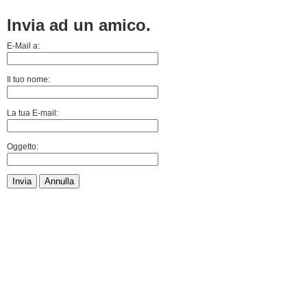
Invia ad un amico.
E-Mail a:
Il tuo nome:
La tua E-mail:
Oggetto:
Invia
Annulla